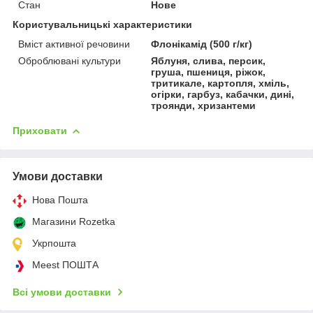
Стан
Нове
Користувальницькі характеристики
Вміст активної речовини
Флонікамід (500 г/кг)
Оброблювані культури
Яблуня, слива, персик,
груша, пшениця, ріжок,
тритикале, картопля, хміль,
огірки, гарбуз, кабачки, дині,
троянди, хризантеми
Приховати
Умови доставки
Нова Пошта
Магазини Rozetka
Укрпошта
Meest ПОШТА
Всі умови доставки