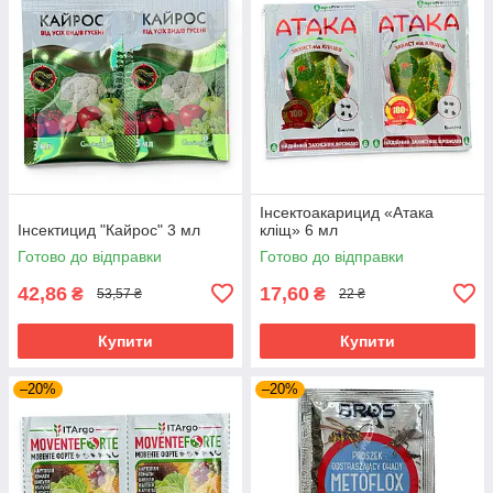
Інсектоакарицид «Атака
Інсектицид "Кайрос" 3 мл
кліщ» 6 мл
Готово до відправки
Готово до відправки
42,86
17,60
₴
₴
53,57 ₴
22 ₴
Купити
Купити
–20%
–20%