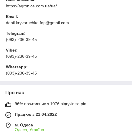
https://agronice.com.ua/ua/
Email:
danil.kryvoruchko.fop@gmail.com
Telegram:
(093)-236-39-45
Viber:
(093)-236-39-45
Whatsapp:
(093)-236-39-45
Про нас
96% позитивних з 1076 відгуків за рік
Працює з 21.04.2022
м. Одеса
Одеса, Україна