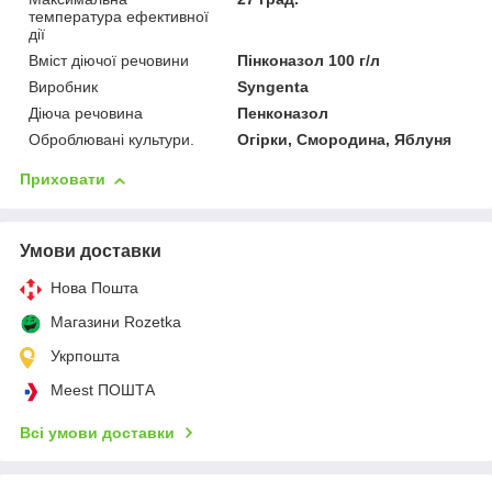
температура ефективної
дії
Вміст діючої речовини
Пінконазол 100 г/л
Виробник
Syngenta
Діюча речовина
Пенконазол
Оброблювані культури.
Огірки, Смородина, Яблуня
Приховати
Умови доставки
Нова Пошта
Магазини Rozetka
Укрпошта
Meest ПОШТА
Всі умови доставки