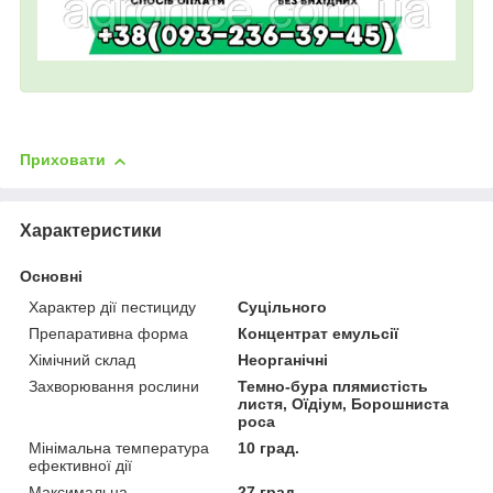
Приховати
Характеристики
Основні
Характер дії пестициду
Суцільного
Препаративна форма
Концентрат емульсії
Хімічний склад
Неорганічні
Захворювання рослини
Темно-бура плямистість
листя, Оїдіум, Борошниста
роса
Мінімальна температура
10 град.
ефективної дії
Максимальна
27 град.