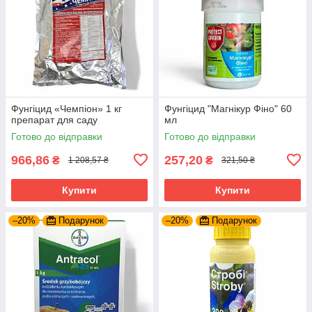
Фунгіцид «Чемпіон» 1 кг
Фунгіцид "Магнікур Фіно" 60
препарат для саду
мл
Готово до відправки
Готово до відправки
966,86
257,20
₴
₴
1 208,57 ₴
321,50 ₴
Купити
Купити
–20%
Подарунок
–20%
Подарунок