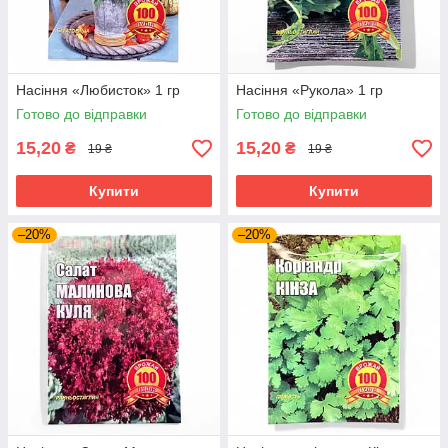
Насіння «Любисток» 1 гр
Насіння «Рукола» 1 гр
Готово до відправки
Готово до відправки
15,20
15,20
₴
₴
19 ₴
19 ₴
Купити
Купити
–20%
–20%