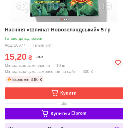
Насіння «Шпинат Новозеландський» 5 гр
Готово до відправки
Код: 10677
Тільки опт
15,20
₴
19 ₴
Мінімальне замовлення — 10 шт.
Мінімальна сума замовлення на сайті — 300 ₴
Економія
3.80 ₴
Купити
або
Купити з