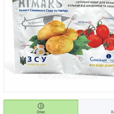
Опис
Х