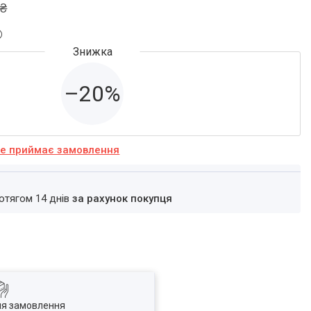
 ₴
–20%
не приймає замовлення
ротягом 14 днів
за рахунок покупця
ля замовлення