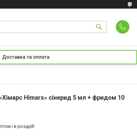
Доставка та оплата
«Хімарс Himars» сінерид 5 мл + фридом 10
птом і в роздріб