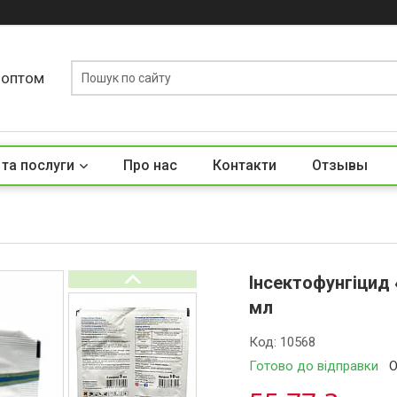
у оптом
 та послуги
Про нас
Контакти
Отзывы
Інсектофунгіцид 
мл
Код:
10568
Готово до відправки
О