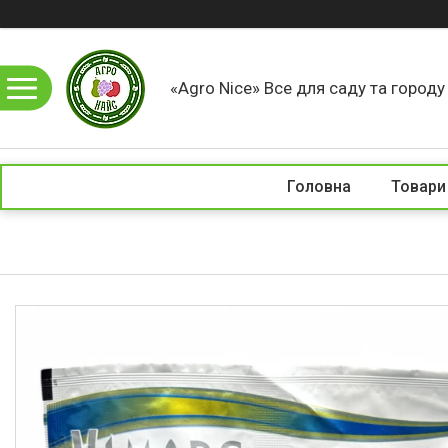
«Agro Nice» Все для саду та город
Головна
Товари