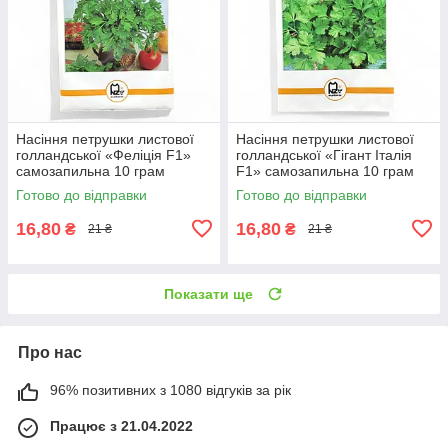
Насіння петрушки листової
Насіння петрушки листової
голландської «Феліція F1»
голландської «Гігант Італія
самозапильна 10 грам
F1» самозапильна 10 грам
Готово до відправки
Готово до відправки
16,80
16,80
₴
₴
21 ₴
21 ₴
Показати ще
Про нас
96% позитивних з 1080 відгуків за рік
Працює з 21.04.2022