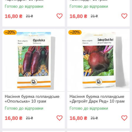
Готово до відправки
Готово до відправки
16,80
16,80
₴
₴
21 ₴
21 ₴
–20%
–20%
Насіння буряка голландське
Насіння буряка голландське
«Опольська» 10 грам
«Детройт Дарк Ред» 10 грам
Готово до відправки
Готово до відправки
16,80
16,80
₴
₴
21 ₴
21 ₴