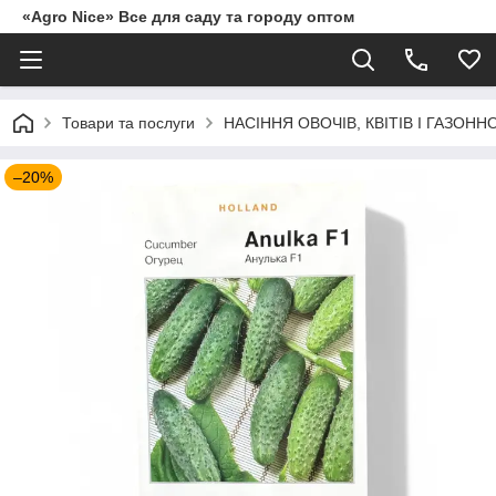
«Agro Nice» Все для саду та городу оптом
Товари та послуги
НАСІННЯ ОВОЧІВ, КВІТІВ І ГАЗОНН
–20%