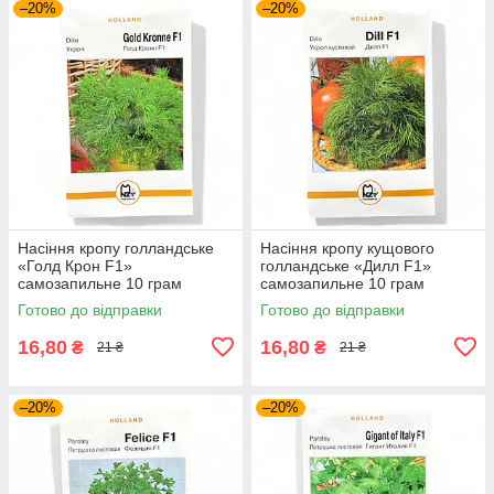
–20%
–20%
Насіння кропу голландське
Насіння кропу кущового
«Голд Крон F1»
голландське «Дилл F1»
самозапильне 10 грам
самозапильне 10 грам
Готово до відправки
Готово до відправки
16,80
16,80
₴
₴
21 ₴
21 ₴
–20%
–20%