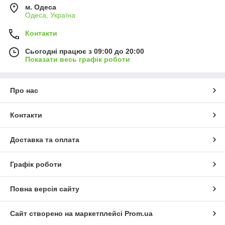
м. Одеса
Одеса, Україна
Контакти
Сьогодні працює з 09:00 до 20:00
Показати весь графік роботи
Про нас
Контакти
Доставка та оплата
Графік роботи
Повна версія сайту
Сайт створено на маркетплейсі
Prom.ua