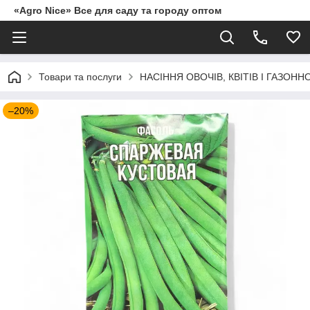
«Agro Nice» Все для саду та городу оптом
Товари та послуги
НАСІННЯ ОВОЧІВ, КВІТІВ І ГАЗОНН
–20%