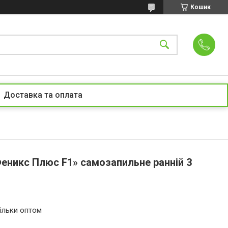
Кошик
Доставка та оплата
Феникс Плюс F1» самозапильне ранній 3
ільки оптом