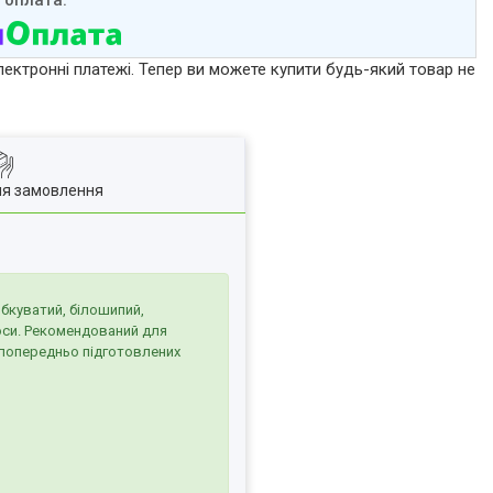
лектронні платежі. Тепер ви можете купити будь-який товар не
ля замовлення
рбкуватий, білошипий,
оси. Рекомендований для
у попередньо підготовлених