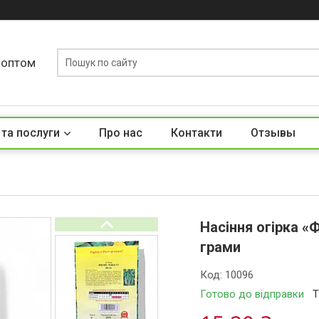
у оптом
 та послуги
Про нас
Контакти
Отзывы
Насіння огірка «
грами
Код:
10096
Готово до відправки
Т