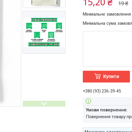
15,20 ₴
19 ₴
Мінімальне замовлення 
Мінімальна сума замовл
Купити
+380 (93) 236-39-45
повернення товару п