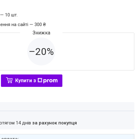
— 10 шт.
ення на сайті — 300 ₴
–20%
Купити з
ротягом 14 днів
за рахунок покупця