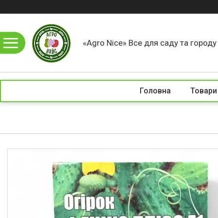
«Agro Nice» Все для саду та город
Головна
Товари