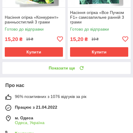
Насіння огірка «Все Пучком
Насіння огірка «Конкурент»
F1» самозапильне ранній 3
ранньостиглий 3 грами
грами
Готово до відправки
Готово до відправки
15,20
15,20
₴
₴
19 ₴
19 ₴
Купити
Купити
Показати ще
Про нас
96% позитивних з 1076 відгуків за рік
Працює з 21.04.2022
м. Одеса
Одеса, Україна