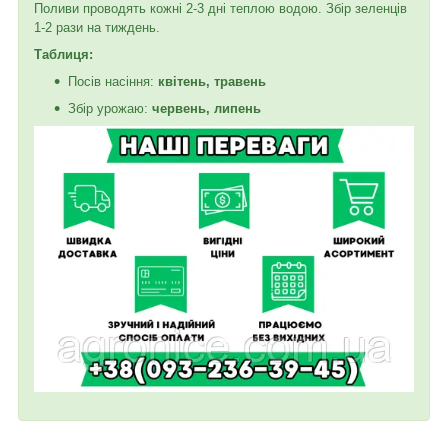
Поливи проводять кожні 2-3 дні теплою водою. Збір зеленців
1-2 рази на тиждень.
Таблиця:
Посів насіння:
квітень, травень
Збір урожаю:
червень, липень