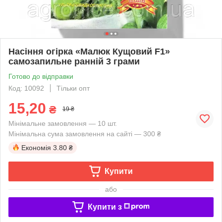
Насіння огірка «Малюк Кущовий F1»
самозапильне ранній 3 грами
Готово до відправки
Код: 10092
Тільки опт
15,20
₴
19 ₴
Мінімальне замовлення — 10 шт.
Мінімальна сума замовлення на сайті — 300 ₴
Економія
3.80 ₴
Купити
або
Купити з