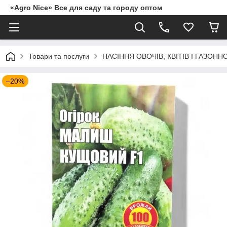
«Agro Nice» Все для саду та городу оптом
Товари та послуги
НАСІННЯ ОВОЧІВ, КВІТІВ І ГАЗОНН
–20%