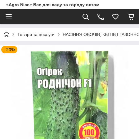
«Agro Nice» Все для саду та городу оптом
Товари та послуги
НАСІННЯ ОВОЧІВ, КВІТІВ І ГАЗОНН
–20%