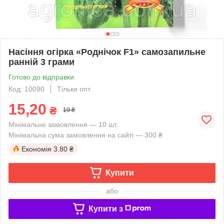
Насіння огірка «Роднічок F1» самозапильне
ранній 3 грами
Готово до відправки
Код: 10090
Тільки опт
15,20
₴
19 ₴
Мінімальне замовлення — 10 шт.
Мінімальна сума замовлення на сайті — 300 ₴
Економія
3.80 ₴
Купити
або
Купити з