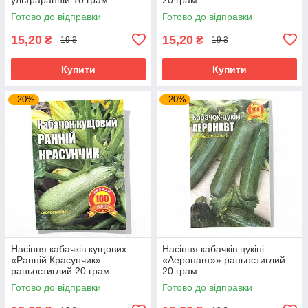
Готово до відправки
Готово до відправки
15,20
15,20
₴
₴
19 ₴
19 ₴
Купити
Купити
–20%
–20%
Насіння кабачків кущових
Насіння кабачків цукіні
«Ранній Красунчик»
«Аеронавт»» раньостиглий
раньостиглий 20 грам
20 грам
Готово до відправки
Готово до відправки