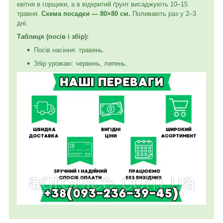
квітня в горщики, а в відкритий ґрунт висаджують 10–15
травня.
Схема посадки — 80×80 см.
Поливають раз у 2–3
дні.
Таблиця (посів і збір):
Посів насіння: травень.
Збір урожаю: червень, липень.