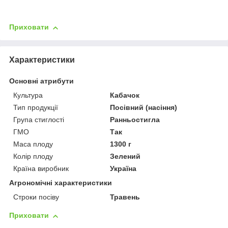
Приховати
Характеристики
Основні атрибути
Культура
Кабачок
Тип продукції
Посівний (насіння)
Група стиглості
Ранньостигла
ГМО
Так
Маса плоду
1300 г
Колір плоду
Зелений
Країна виробник
Україна
Агрономічні характеристики
Строки посіву
Травень
Приховати