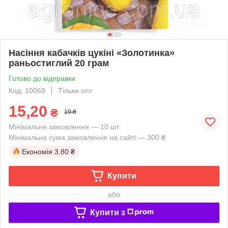
Насіння кабачків цукіні «Золотинка»
раньостиглий 20 грам
Готово до відправки
Код: 10069
Тільки опт
15,20
₴
19 ₴
Мінімальне замовлення — 10 шт.
Мінімальна сума замовлення на сайті — 300 ₴
Економія
3.80 ₴
Купити
або
Купити з