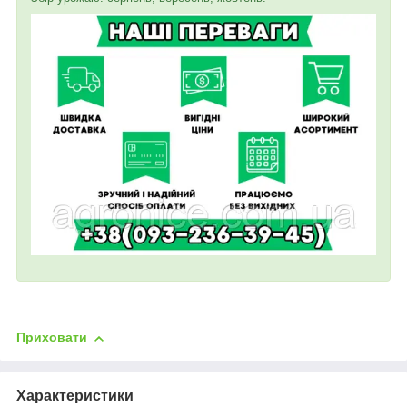
Приховати
Характеристики