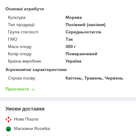
Основні атрибути
Культура
Морква
Тип продукції
Посівний (насіння)
Група стиглості
Середньостигла
ГМО
Так
Маса плоду
300 г
Колір плоду
Помаранчевий
Країна виробник
Україна
Агрономічні характеристики
Строки посіву
Квітень, Травень, Червень
Приховати
Умови доставки
Нова Пошта
Магазини Rozetka