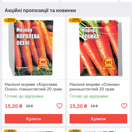
Акційні пропозиції та новинки
–20%
–20%
Насіння моркви «Королева
Насіння моркви «Оленка»
Осені» пізньостиглий 20 грам
ранньостиглий 20 грам
Готово до відправки
Готово до відправки
15,20
15,20
₴
₴
19 ₴
19 ₴
Купити
Купити
–20%
–20%