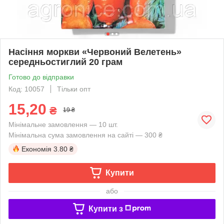
Насіння моркви «Червоний Велетень»
середньостиглий 20 грам
Готово до відправки
Код: 10057
Тільки опт
15,20
₴
19 ₴
Мінімальне замовлення — 10 шт.
Мінімальна сума замовлення на сайті — 300 ₴
Економія
3.80 ₴
Купити
або
Купити з