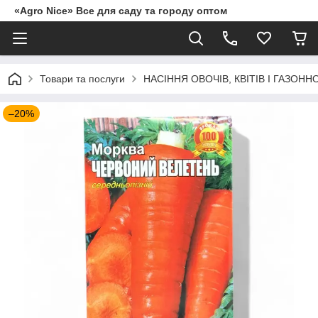
«Agro Nice» Все для саду та городу оптом
Товари та послуги
НАСІННЯ ОВОЧІВ, КВІТІВ І ГАЗОНН
–20%