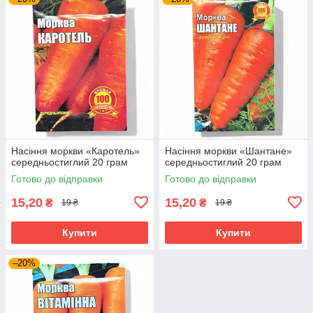
Насіння моркви «Каротель»
Насіння моркви «Шантане»
середньостиглий 20 грам
середньостиглий 20 грам
Готово до відправки
Готово до відправки
15,20
15,20
₴
₴
19 ₴
19 ₴
Купити
Купити
–20%