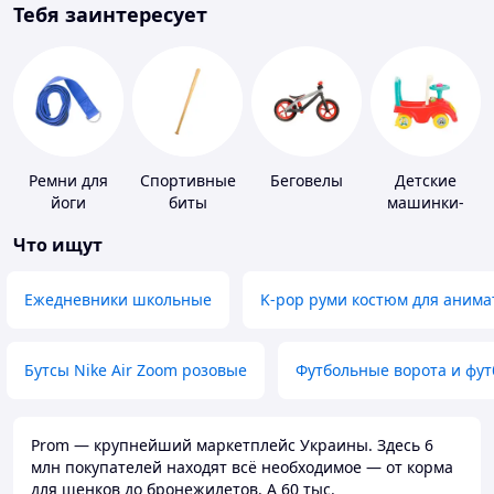
Тебя заинтересует
Ремни для
Спортивные
Беговелы
Детские
йоги
биты
машинки-
каталки
Что ищут
Ежедневники школьные
K-pop руми костюм для анима
Бутсы Nike Air Zoom розовые
Футбольные ворота и фу
Prom — крупнейший маркетплейс Украины. Здесь 6
млн покупателей находят всё необходимое — от корма
для щенков до бронежилетов. А 60 тыс.