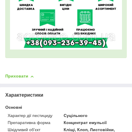
Приховати
Характеристики
Основні
Характер дії пестициду
Суцільного
Препаративна форма
Концентрат емульсії
Шкідливий об'єкт
Кліщі, Клоп, Листовійки,