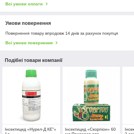
Всі умови оплати
Умови повернення
Повернення товару впродовж 14 днів за рахунок покупця
Всі умови повернення
Подібні товари компанії
Інсектицид «Нурел-Д КЕ"»
Інсектицид «Скорпіон» 60
Інсе