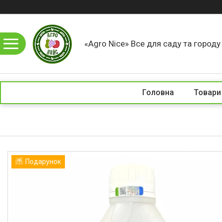
«Agro Nice» Все для саду та город
Головна
Товари
Подарунок