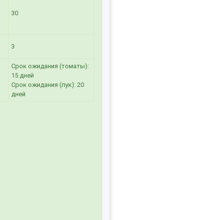
30
3
Срок ожидания (томаты):
15 дней
Срок ожидания (лук): 20
дней