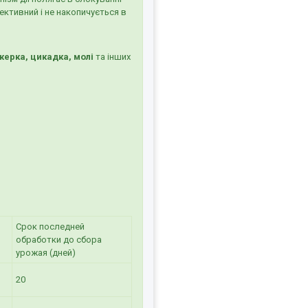
ективний і не накопичується в
жерка, цикадка, молі
та інших
Срок последней
обработки до сбора
урожая (дней)
20