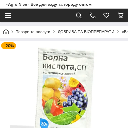
«Agro Nice» Все для саду та городу оптом
Товари та послуги
ДОБРИВА ТА БІОПРЕПАРАТИ
«Бо
–20%