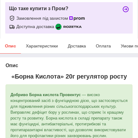
Що таке купити з Пром?
Замовлення під захистом
Доступна доставка
Опис
Характеристики
Доставка
Оплата
Умови п
Опис
«Борна Кислота» 20г регулятор росту
Добриво Борна кислота Провентус
— високо
концентрований засіб з фунгіцидною дією, що застосовується
для підживлення різних сільськогосподарських культур.
Виправляє дефіцит бору у рослинах, що сприяє їх кращому
росту та розвитку. Борна кислота в складі препарату також
має фунгіцидні, антибактеріальні, протигрибкові та
протипаразитарні властивості, що дозволяє використовувати
його для профілактики різних захворювань рослин.