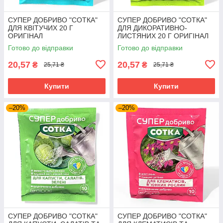
СУПЕР ДОБРИВО "СОТКА"
СУПЕР ДОБРИВО "СОТКА"
ДЛЯ КВІТУЧИХ 20 Г
ДЛЯ ДИКОРАТИВНО-
ОРИГІНАЛ
ЛИСТЯНИХ 20 Г ОРИГІНАЛ
Готово до відправки
Готово до відправки
20,57
20,57
₴
₴
25,71 ₴
25,71 ₴
Купити
Купити
–20%
–20%
СУПЕР ДОБРИВО "СОТКА"
СУПЕР ДОБРИВО "СОТКА"