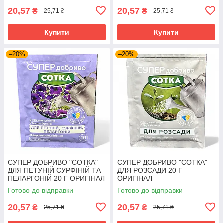
20,57
20,57
₴
₴
25,71 ₴
25,71 ₴
Купити
Купити
–20%
–20%
СУПЕР ДОБРИВО "СОТКА"
СУПЕР ДОБРИВО "СОТКА"
ДЛЯ ПЕТУНІЙ СУРФІНІЙ ТА
ДЛЯ РОЗСАДИ 20 Г
ПЕЛАРГОНІЙ 20 Г ОРИГІНАЛ
ОРИГІНАЛ
Готово до відправки
Готово до відправки
20,57
20,57
₴
₴
25,71 ₴
25,71 ₴