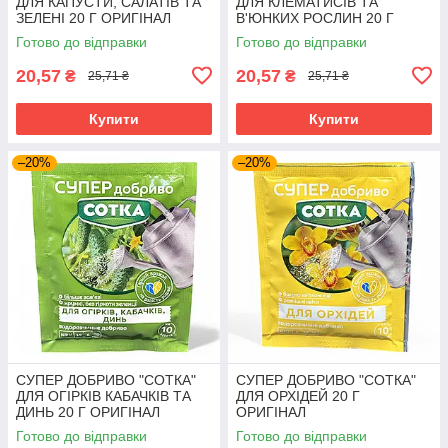
ДЛЯ КАПУСТИ, САЛАТІВ ТА
ДЛЯ КЛЕМАТИСІВ ТА
ЗЕЛЕНІ 20 Г ОРИГІНАЛ
В'ЮНКИХ РОСЛИН 20 Г
ОРИГІНАЛ
Готово до відправки
Готово до відправки
20,57
20,57
₴
₴
25,71 ₴
25,71 ₴
Купити
Купити
–20%
–20%
СУПЕР ДОБРИВО "СОТКА"
СУПЕР ДОБРИВО "СОТКА"
ДЛЯ ОГІРКІВ КАБАЧКІВ ТА
ДЛЯ ОРХІДЕЙ 20 Г
ДИНЬ 20 Г ОРИГІНАЛ
ОРИГІНАЛ
Готово до відправки
Готово до відправки