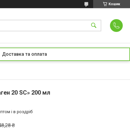
Кошик
Доставка та оплата
ген 20 SC» 200 мл
птом і в роздріб
48,28 ₴