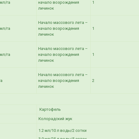
 мл/га
начало возрождения
1
личинок
Начало массового лета –
 мл/га
начало возрождения
1
личинок
Начало массового лета –
 мл/га
начало возрождения
1
личинок
Начало массового лета –
га
начало возрождения
2
личинок
Картофель
Колорадский жук
1.2 мл/10 л воды/2 сотки
3.0 мл/25 л воды/5 соток