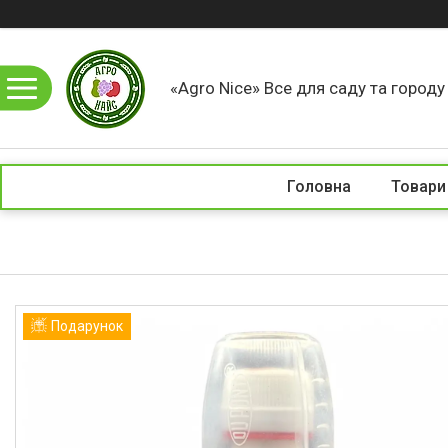
«Agro Nice» Все для саду та город
Головна
Товари
Подарунок