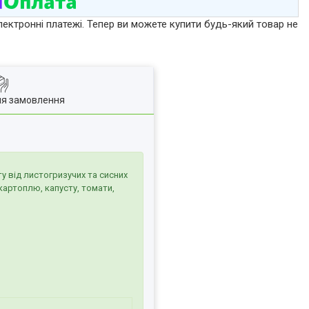
лектронні платежі. Тепер ви можете купити будь-який товар не
ля замовлення
у від листогризучих та сисних
картоплю, капусту, томати,