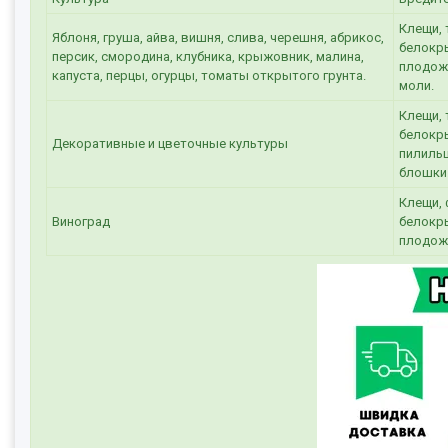
Клещи, 
Яблоня, груша, айва, вишня, слива, черешня, абрикос,
белокры
персик, смородина, клубника, крыжовник, малина,
плодожо
капуста, перцы, огурцы, томаты открытого грунта.
моли.
Клещи, 
белокр
Декоративные и цветочные культуры
пилильщ
блошки
Клещи, 
Виноград
белокры
плодожо