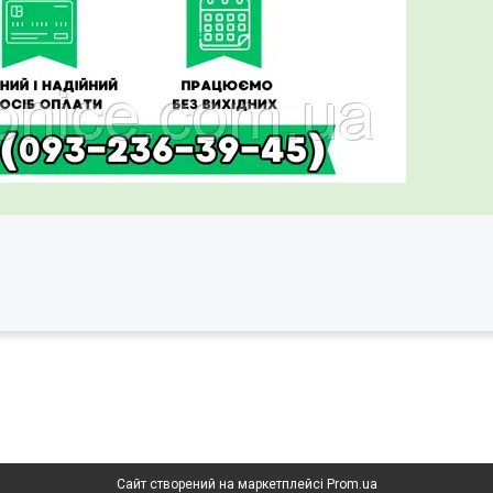
Сайт створений на маркетплейсі
Prom.ua