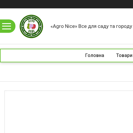
«Agro Nice» Все для саду та город
Головна
Товари