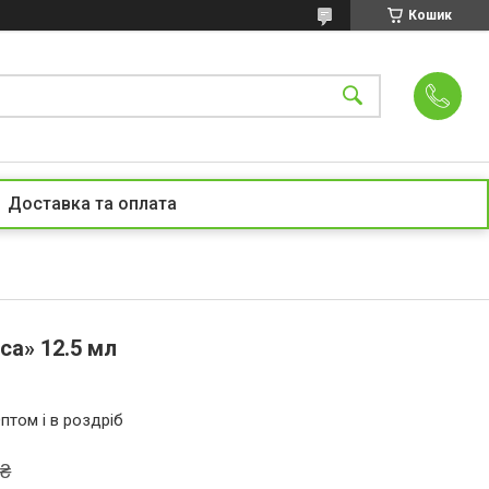
Кошик
Доставка та оплата
са» 12.5 мл
птом і в роздріб
 ₴