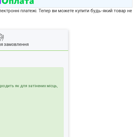
лектронні платежі. Тепер ви можете купити будь-який товар не
ля замовлення
одить як для затінених місць,