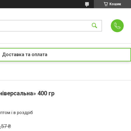
Кошик
Доставка та оплата
ніверсальна» 400 гр
птом і в роздріб
,57 ₴