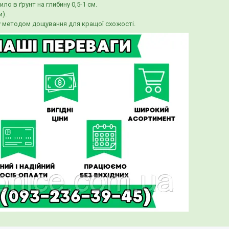
ло в ґрунт на глибину 0,5-1 см.
).
у методом дощування для кращої схожості.