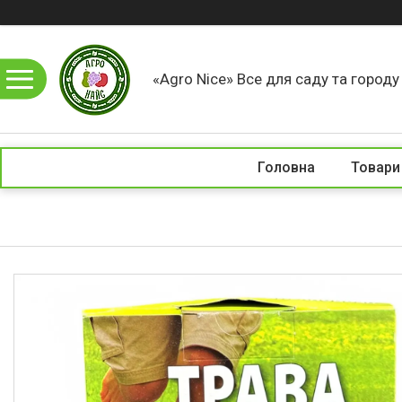
«Agro Nice» Все для саду та город
Головна
Товари