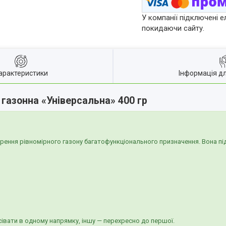
У компанії підключені е
покидаючи сайту.
арактеристики
Інформація д
 газонна «Універсальна» 400 гр
ння рівномірного газону багатофункціонального призначення. Вона підх
івати в одному напрямку, іншу — перехресно до першої.