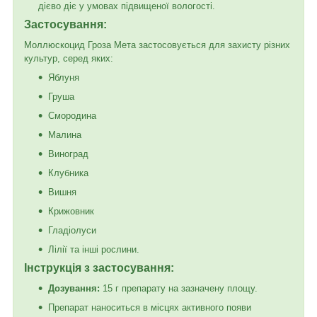
дієво діє у умовах підвищеної вологості.
Застосування:
Моллюскоцид Гроза Мета застосовується для захисту різних
культур, серед яких:
Яблуня
Груша
Смородина
Малина
Виноград
Клубника
Вишня
Крижовник
Гладіолуси
Лілії та інші рослини.
Інструкція з застосування:
Дозування:
15 г препарату на зазначену площу.
Препарат наноситься в місцях активного появи