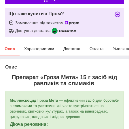
Що таке купити з Пром?
Замовлення під захистом
Доступна доставка
Опис
Характеристики
Доставка
Оплата
Умови п
Опис
Препарат «Гроза Мета» 15 г засіб від
равликів та слимаків
Моллюскоцид Гроза Мета
— ефективний засіб для боротьби
з слимаками та улитками, які часто зустрічаються на
овочевих, квіткових культурах, а також на виноградних,
цитрусових, плодових і ягідних деревах.
Діюча речовина: