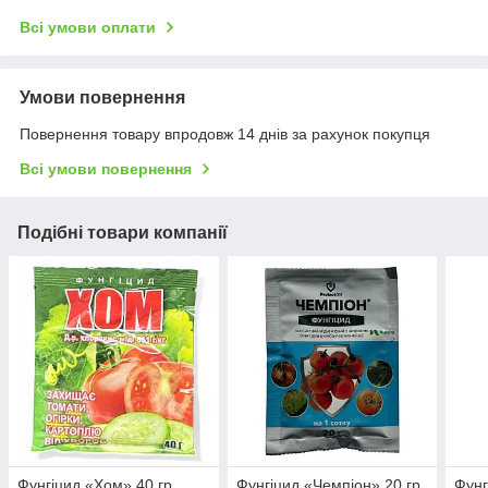
Всі умови оплати
Умови повернення
Повернення товару впродовж 14 днів за рахунок покупця
Всі умови повернення
Подібні товари компанії
Фунгіцид «Хом» 40 гр
Фунгіцид «Чемпіон» 20 гр
Фунг