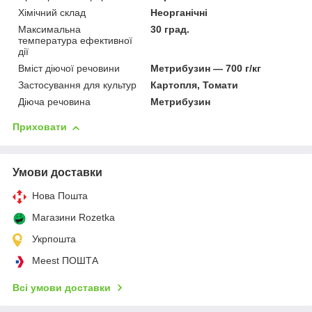
Хімічний склад
Неорганічні
Максимальна
30 град.
температура ефективної
дії
Вміст діючої речовини
Метрибузин — 700 г/кг
Застосування для культур
Картопля, Томати
Діюча речовина
Метрибузин
Приховати
Умови доставки
Нова Пошта
Магазини Rozetka
Укрпошта
Meest ПОШТА
Всі умови доставки