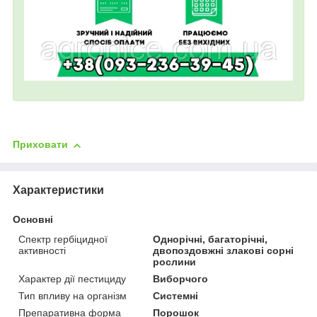
Приховати
Характеристики
Основні
Спектр гербіцидної
Однорічні, багаторічні,
активності
двопоздовжні злакові сорні
рослини
Характер дії пестициду
Виборчого
Тип впливу на організм
Системні
Препаративна форма
Порошок