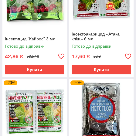
Інсектоакарицид «Атака
Інсектицид "Кайрос" 3 мл
кліщ» 6 мл
Готово до відправки
Готово до відправки
42,86
17,60
₴
₴
53,57 ₴
22 ₴
Купити
Купити
–20%
–20%