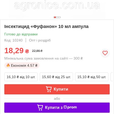
Інсектицид «Фуфанон» 10 мл ампула
Готово до відправки
Код: 10240
Опт і роздріб
18,29
₴
22,86 ₴
Мінімальна сума замовлення на сайті — 300 ₴
Економія
4.57 ₴
16,10 ₴
від 10 шт.
15,60 ₴
від 25 шт.
15,10 ₴
від 50 шт.
Купити
або
Купити з