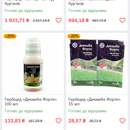
бур'янів
бур'янів
Готово до відправки
Готово до відправки
1 933,71
694,18
₴
₴
2 417,14 ₴
867,72 ₴
–20%
–20%
Гербіцид «Дикамба Форте»
Гербіцид «Дикамба Форте»
100 мл
15 мл
Готово до відправки
Готово до відправки
133,83
28,57
₴
₴
167,29 ₴
35,71 ₴